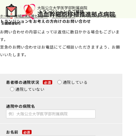
トランジションのご相談
ホーム
地域連携支援センター
トランジション
トランジションのご相談
トランジションをお考えの方向けのお問い合わせ
お問い合わせの内容によっては返信に数日かかる場合もございま
す。
至急のお問い合わせはお電話にてご相談いただきますよう、お願
いいたします。
患者様の通院状況
通院している
必須
通院していない
通院中の病院名
お名前
必須