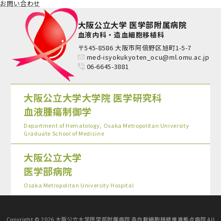
お問い合わせ
大阪公立大学 医学部附属病院
血液内科・造血細胞移植科
〒545-8586 大阪市阿倍野区旭町1-5-7
med-isyokukyoten_ocu@ml.omu.ac.jp
06-6645-3881
大阪公立大学大学院 医学研究科
血液腫瘍制御学
Department of Hematology, Osaka Metropolitan University
Graduate School of Medicine
大阪公立大学
医学部病院
Osaka Metropolitan University Hospital
Copyright © 2026 大阪公立大学医学部附属病院 造血幹細胞移植推進拠点病院 All