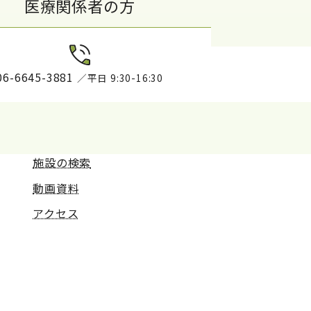
医療関係者の方
06-6645-3881
／平日 9:30-16:30
施設の検索
動画資料
アクセス