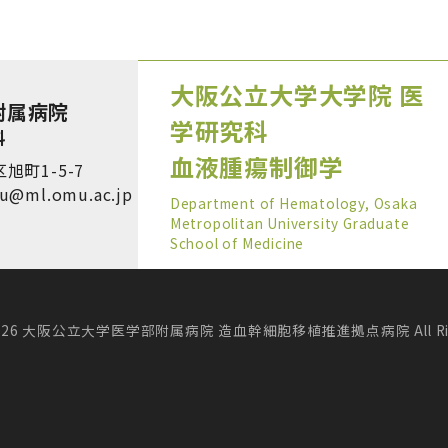
大阪公立大学大学院 医
附属病院
学研究科
科
血液腫瘍制御学
旭町1-5-7
u@ml.omu.ac.jp
Department of Hematology, Osaka
Metropolitan University Graduate
School of Medicine
© 2026 大阪公立大学医学部附属病院 造血幹細胞移植推進拠点病院 All Right