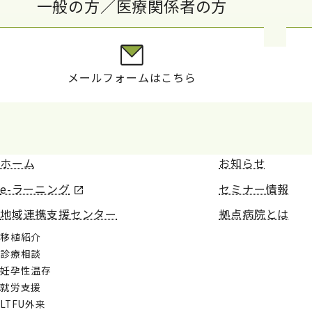
一般の方／医療関係者の方
メールフォームはこちら
ホーム
お知らせ
e-ラーニング
セミナー情報
地域連携支援センター
拠点病院とは
移植紹介
診療相談
妊孕性温存
就労支援
LTFU外来