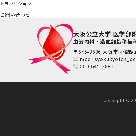
トランジション
お問い合わせ
大阪公立大学 医学部
血液内科・造血細胞移植
〒545-8586 大阪市阿倍野区
med-isyokukyoten_oc
06-6645-3881
Copyright 