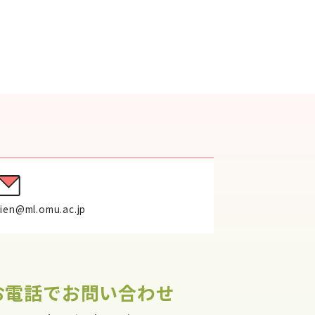
ien@ml.omu.ac.jp
お電話でお問い合わせ