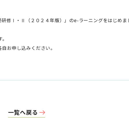
礎研修Ⅰ・Ⅱ（２０２４年版）」のe-ラーニングをはじめま
す。
各自お申し込みください。
一覧へ戻る