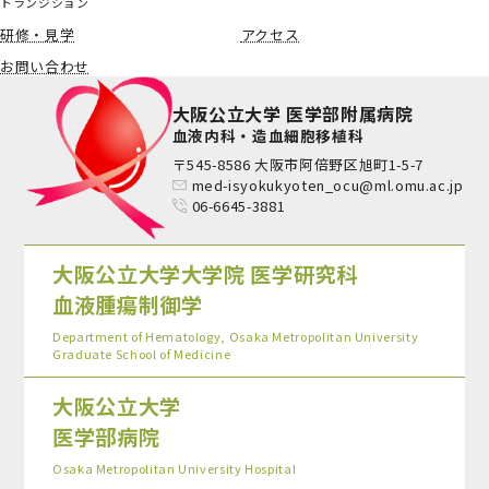
トランジション
研修・見学
アクセス
お問い合わせ
大阪公立大学 医学部附属病院
血液内科・造血細胞移植科
〒545-8586 大阪市阿倍野区旭町1-5-7
med-isyokukyoten_ocu@ml.omu.ac.jp
06-6645-3881
大阪公立大学大学院 医学研究科
血液腫瘍制御学
Department of Hematology, Osaka Metropolitan University
Graduate School of Medicine
大阪公立大学
医学部病院
Osaka Metropolitan University Hospital