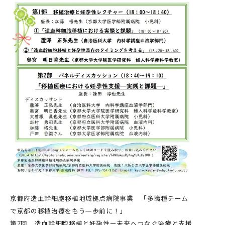
京都府造血幹細胞移植地域拠点病院事業 「多職種チーム
で京都の移植治療をもう一歩前に！」
第7回 造血幹細胞移植と妊孕性ー未来へつなぐ治療と支援