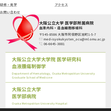
研修・見学
アクセス
お問い合わせ
大阪公立大学 医学部附属病院
血液内科・造血細胞移植科
〒545-8586 大阪市阿倍野区旭町1-5-7
med-isyokukyoten_ocu@ml.omu.ac.jp
06-6645-3881
大阪公立大学大学院 医学研究科
血液腫瘍制御学
Department of Hematology, Osaka Metropolitan University
Graduate School of Medicine
大阪公立大学
医学部病院
Osaka Metropolitan University Hospital