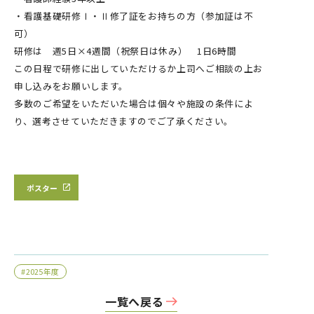
・看護基礎研修Ⅰ・Ⅱ修了証をお持ちの方（参加証は不
可）
研修は 週5日×4週間（祝祭日は休み） 1日6時間
この日程で研修に出していただけるか上司へご相談の上お
申し込みをお願いします。
多数のご希望をいただいた場合は個々や施設の条件によ
り、選考させていただきますのでご了承ください。
ポスター
#2025年度
一覧へ戻る