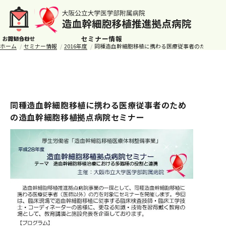
セミナー情報
ホーム
セミナー情報
2016年度
同種造血幹細胞移植に携わる医療従事者のための造
同種造血幹細胞移植に携わる医療従事者のため
の造血幹細胞移植拠点病院セミナー