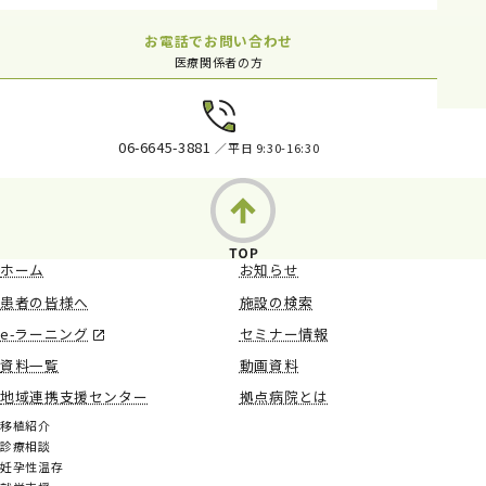
お電話でお問い合わせ
医療関係者の方
06-6645-3881
／平日 9:30-16:30
ホーム
お知らせ
患者の皆様へ
施設の検索
e-ラーニング
セミナー情報
資料一覧
動画資料
地域連携支援センター
拠点病院とは
移植紹介
診療相談
妊孕性温存