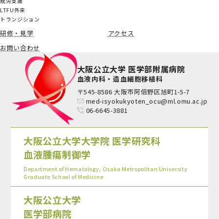
就労支援
LTFU外来
トランジション
研修・見学
アクセス
お問い合わせ
大阪公立大学 医学部附属病院
血液内科・造血細胞移植科
〒545-8586 大阪市阿倍野区旭町1-5-7
med-isyokukyoten_ocu@ml.omu.ac.jp
06-6645-3881
大阪公立大学大学院 医学研究科
血液腫瘍制御学
Department of Hematology, Osaka Metropolitan University
Graduate School of Medicine
大阪公立大学
医学部病院