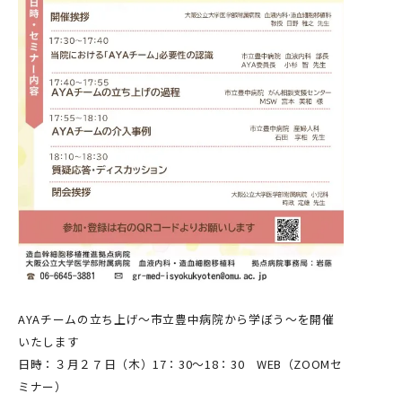
AYAチームの立ち上げ～市立豊中病院から学ぼう～を開催
いたします
日時：３月２７日（木）17：30～18：30 WEB（ZOOMセ
ミナー）