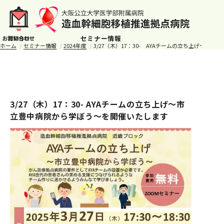
セミナー情報
ホーム
セミナー情報
2024年度
3/27（木）17：30- AYAチームの立ち上げ～市
3/27（木）17：30- AYAチームの立ち上げ～市
立豊中病院から学ぼう～を開催いたします