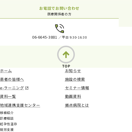
お電話でお問い合わせ
医療関係者の方
06-6645-3881
／平日 9:30-16:30
ホーム
お知らせ
患者の皆様へ
施設の検索
e-ラーニング
セミナー情報
資料一覧
動画資料
地域連携支援センター
拠点病院とは
移植紹介
診療相談
妊孕性温存
就労支援