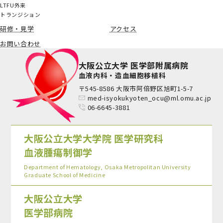
LTFU外来
トランジション
研修・見学
アクセス
お問い合わせ
大阪公立大学 医学部附属病院
血液内科・造血細胞移植科
〒545-8586 大阪市阿倍野区旭町1-5-7
med-isyokukyoten_ocu@ml.omu.ac.jp
06-6645-3881
大阪公立大学大学院 医学研究科
血液腫瘍制御学
Department of Hematology, Osaka Metropolitan University
Graduate School of Medicine
大阪公立大学
医学部病院